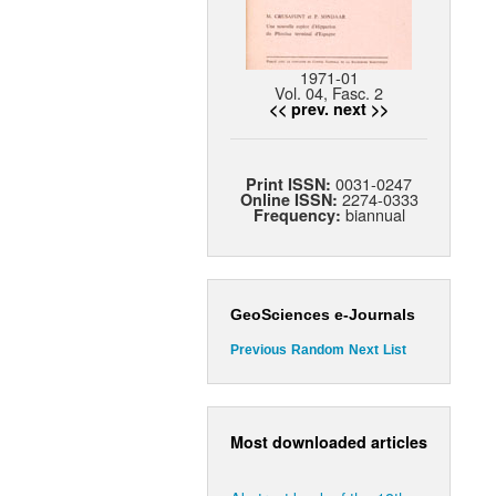
1971-01
Vol. 04, Fasc. 2
<< prev.
next >>
0031-0247
Print ISSN:
2274-0333
Online ISSN:
biannual
Frequency:
GeoSciences e-Journals
Previous
Random
Next
List
Most downloaded articles