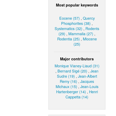
Most popular keywords
Eocene (57)
,
Quercy
Phosphorites (38)
,
Systematics (32)
,
Rodents
(29)
,
Mammalia (27)
,
Rodentia (25)
,
Miocene
(25)
Major contributors
Monique Vianey-Liaud (31)
,
Bernard Sigé (20)
,
Jean
Sudre (19)
,
Jean-Albert
Remy (16)
,
Jacques
Michaux (15)
,
Jean-Louis
Hartenberger (14)
,
Henri
Cappetta (14)