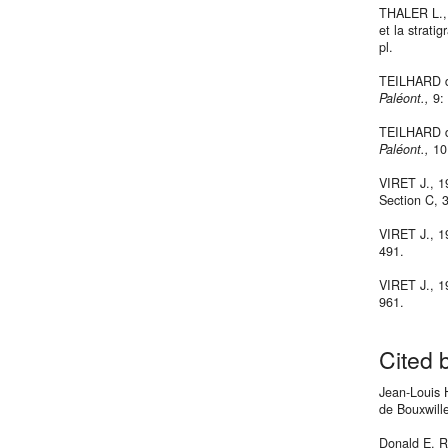
THALER L., 
et la strati
pl.
TEILHARD 
Paléont.,
9:
TEILHARD d
Paléont.,
10
VIRET J., 1
Section C, 3 
VIRET J., 1
491.
VIRET J., 1
961.
Cited 
Jean-Louis 
de Bouxwille
Donald E. R