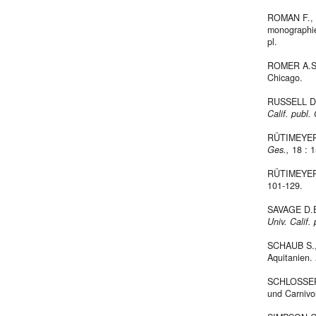
ROMAN F., 1
monographie
pl.
ROMER A.S.,
Chicago.
RUSSELL D. 
Calif. publ.
RÜTIMEYER L
Ges.,
18 : 1
RÜTIMEYER 
101-129.
SAVAGE D.E.
Univ.
Calif.
SCHAUB S.
Aquitanien.
SCHLOSSER M
und Carnivo