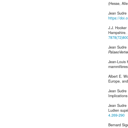
(Hesse, All
Jean Sudre 
https://doi.
J.J. Hooker
Hampshire.
7878(72)80
Jean Sudre 
PalaeoVerte
Jean-Louis 
mammifères 
Albert E. W
Europe, and 
Jean Sudre (
Implication
Jean Sudre 
Ludien supér
4.269-290
Bernard Sig