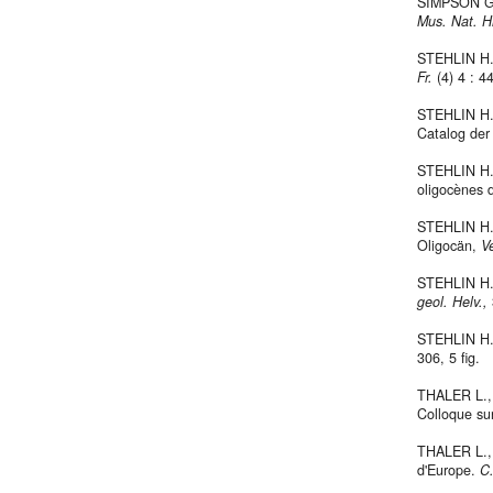
SIMPSON G.-
Mus. Nat.
H
STEHLIN H.-
Fr.
(4) 4 : 4
STEHLIN H.-
Catalog der
STEHLIN H.-
oligocènes 
STEHLIN H.-
Oligocän,
V
STEHLIN H.-
geol. Helv.,
STEHLIN H.-
306, 5 fig.
THALER L., 
Colloque su
THALER L., 
d'Europe.
C.