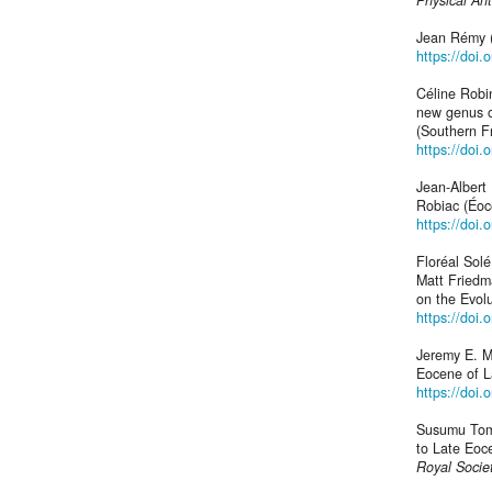
Jean Rémy (
https://doi.
Céline Robi
new genus o
(Southern F
https://doi
Jean-Albert
Robiac (Éoc
https://doi.
Floréal Sol
Matt Friedm
on the Evol
https://doi
Jeremy E. M
Eocene of L
https://doi.
Susumu Tomi
to Late Eoc
Royal Socie