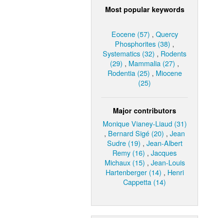
Most popular keywords
Eocene (57)
,
Quercy
Phosphorites (38)
,
Systematics (32)
,
Rodents
(29)
,
Mammalia (27)
,
Rodentia (25)
,
Miocene
(25)
Major contributors
Monique Vianey-Liaud (31)
,
Bernard Sigé (20)
,
Jean
Sudre (19)
,
Jean-Albert
Remy (16)
,
Jacques
Michaux (15)
,
Jean-Louis
Hartenberger (14)
,
Henri
Cappetta (14)