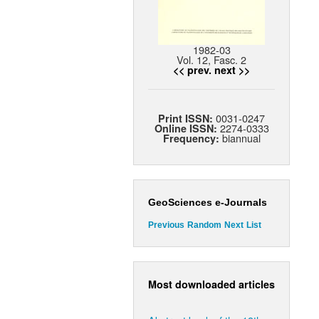
1982-03
Vol. 12, Fasc. 2
<< prev.
next >>
0031-0247
Print ISSN:
2274-0333
Online ISSN:
biannual
Frequency:
GeoSciences e-Journals
Previous
Random
Next
List
Most downloaded articles