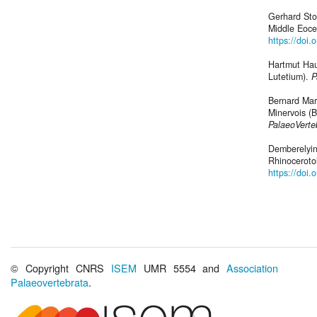
Gerhard Sto
Middle Eoce
https://doi.
Hartmut Hau
Lutetium).
P
Bernard Mar
Minervois (B
PalaeoVerte
Demberelyin
Rhinoceroto
https://doi.
© Copyright CNRS
ISEM
UMR 5554 and
Association
Palaeovertebrata
.