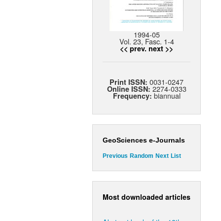
1994-05
Vol. 23, Fasc. 1-4
<< prev.
next >>
0031-0247
Print ISSN:
2274-0333
Online ISSN:
biannual
Frequency:
GeoSciences e-Journals
Previous
Random
Next
List
Most downloaded articles