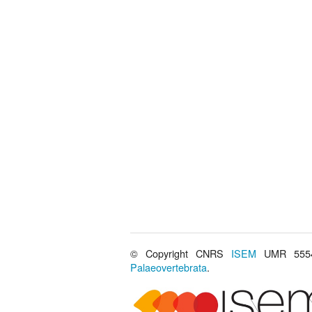
© Copyright CNRS
ISEM
UMR 555
Palaeovertebrata
.