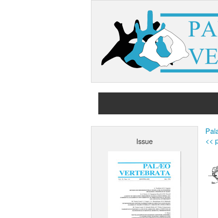
Pala
<< p
Issue