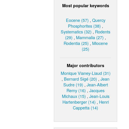
Most popular keywords
Eocene (57)
,
Quercy
Phosphorites (38)
,
Systematics (32)
,
Rodents
(29)
,
Mammalia (27)
,
Rodentia (25)
,
Miocene
(25)
Major contributors
Monique Vianey-Liaud (31)
,
Bernard Sigé (20)
,
Jean
Sudre (19)
,
Jean-Albert
Remy (16)
,
Jacques
Michaux (15)
,
Jean-Louis
Hartenberger (14)
,
Henri
Cappetta (14)